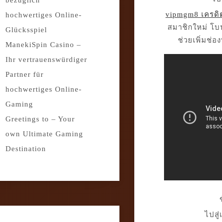
bezüglich
vipmgm8 เครดิ
hochwertiges Online-
สมาชิกใหม่ โ
Glücksspiel
ช่วยเพิ่มช่
ManekiSpin Casino –
Ihr vertrauenswürdiger
Partner für
hochwertiges Online-
Gaming
Greetings to – Your
own Ultimate Gaming
Destination
ไปสู