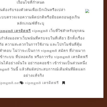
เงื่อนไขที่กำหนด
นต้องรับรองตัวตนเพื่อเบิกเงินหรือเปล่า?
ระบบตรวจเจอความผิดปกติหรือมียอดถอนสูงเกิน
หลักเกณฑ์ที่ระบุ
ipmgm8 เครดิตฟรี
vipmgm8 เว็บที่ใช่สำหรับทุกคน
กำลังมองหาเว็บพนันที่ครบจบในที่เดียว อีกทั้งเรื่อง
ย ความสะดวกในการใช้งาน และโปรโมชั่นที่คุ้ม
คำตอบ ไม่ว่าจะเป็นการ vipmgm8 สมัคร ที่ง่ายมาก
ข้าระบบ ที่ปลอดภัย หรือการรับ vipmgm8 เครดิตฟรี
มต้นได้อย่างมั่นใจ อย่ารอคอยช้า เข้าร่วมเป็นส่วนหนึ่ง
mgm8 วันนี้ แล้วสัมผัสประสบการณ์เดิมพันที่ผิดแผก
อย่างแท้จริง
ipmgm8.net
vipmgm8 เครดิตฟรี