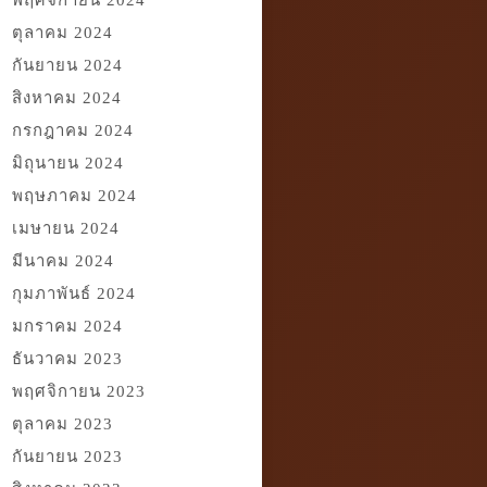
พฤศจิกายน 2024
ตุลาคม 2024
กันยายน 2024
สิงหาคม 2024
กรกฎาคม 2024
มิถุนายน 2024
พฤษภาคม 2024
เมษายน 2024
มีนาคม 2024
กุมภาพันธ์ 2024
มกราคม 2024
ธันวาคม 2023
พฤศจิกายน 2023
ตุลาคม 2023
กันยายน 2023