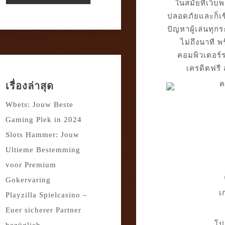
ในสมัยที่เว็
ปลอดภัยและก็เชื
ปัญหาผู้เล่นทุก
ไม่ถึงนาที พ
คอมพิวเตอร์ร
เครดิตฟรี
ค
เรื่องล่าสุด
Wbets: Jouw Beste
Gaming Plek in 2024
Slots Hammer: Jouw
Ultieme Bestemming
voor Premium
Gokervaring
เ
Playzilla Spielcasino –
Euer sicherer Partner
โป