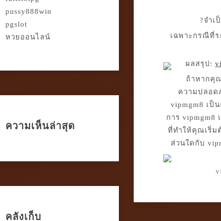
pussy888win
จำเป็
pgslot
เฉพาะกรณีที่
หวยออนไลน์
ผลสรุป:
v
ถ้าหากคุณ
ความปลอดภั
vipmgm8 เป็น
การ vipmgm8 เ
ความเห็นล่าสุด
ที่ทำให้คุณเริ่
ส่วนใดกับ vip
v
คลังเก็บ