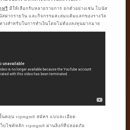
ตฟรี
มีให้เลือกรับหลายรายการ ยกตัวอย่างเช่น โบนัส
บนัสฝากรายวัน และกิจกรรมสะสมแต้มแลกของรางวัล
องทางสำหรับในการทำเงินโดยไม่ต้องลงทุนมากมาย
ขั้นตอน vipmgm8 สมัคร แบบละเอียด
่เว็บไซต์หลัก vipmgm8 ผ่านลิงก์ที่ปลอดภัย