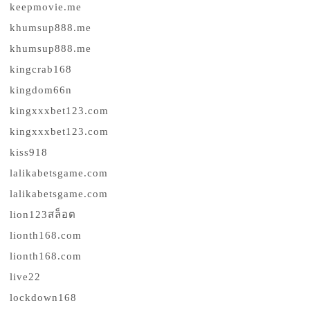
keepmovie.me
khumsup888.me
khumsup888.me
kingcrab168
kingdom66n
kingxxxbet123.
kingxxxbet123.
kiss918
lalikabetsgame.
lalikabetsgame.
lion123สล็อต
lionth168.com
lionth168.com
live22
lockdown168