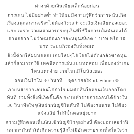
ต่
การเล่น ไม่มีอ
เรื่องสนุกสนานจ
แยะ เพราะว่าผม
ตามอยาก ไม่ว
สิ่งนี้ช่วยให้
แล้วก็สามารถใช
ไหน
ถอนเงินไวใน
ภายหลังจากเล
ทันที รวมทั้งสิ
30 วินาทีจริงๆ
แ
ความรู้สึกตอนเห
นมากๆมันทำให้เก