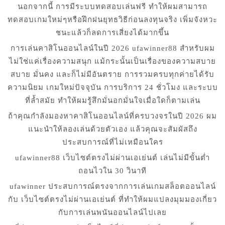
นอกจากนี้ ก
ทดสอบเกมใหม่ๆหร
ชน
การเล่นคาสิโน
ไม่ใช่แค่เรื่อง
สบาย มั่นคง แล
ความนิยม เกมให
ที่ล้ำสมัย ท
ถ้าคุณกำลังมอง
แนะนำให้ลอ
ป
ufawinner88 เว
ufawinner ประ
กับ เว็บไซต์ตรงไ
กั