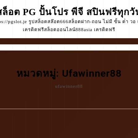
Skip
สล็อต PG ป
to
content
https://pgslot.je รูป
เครดิตฟ
หมวด