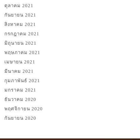
ตุลาคม 2021
กันยายน 2021
สิงหาคม 2021
กรกฎาคม 2021
มิถุนายน 2021
พฤษภาคม 2021
เมษายน 2021
มีนาคม 2021
กุมภาพันธ์ 2021
มกราคม 2021
ธันวาคม 2020
พฤศจิกายน 202
กันยายน 2020