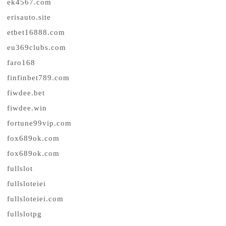
ek4567.com
erisauto.site
etbet16888.com
eu369clubs.com
faro168
finfinbet789.co
fiwdee.bet
fiwdee.win
fortune99vip.c
fox689ok.com
fox689ok.com
fullslot
fullsloteiei
fullsloteiei.com
fullslotpg