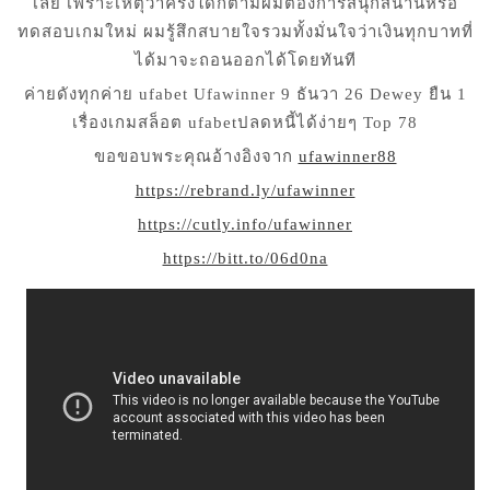
เลย เพราะเหตุ
ทดสอบเกมใหม่ ผม
ไ
ค่ายดังทุกค่าย
เรื่องเกม
ขอขอบ
h
h