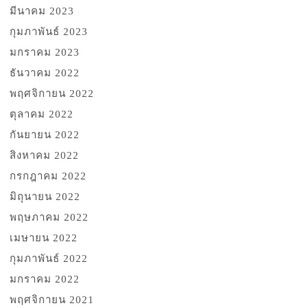
มีนาคม 2023
กุมภาพันธ์ 2023
มกราคม 2023
ธันวาคม 2022
พฤศจิกายน 202
ตุลาคม 2022
กันยายน 2022
สิงหาคม 2022
กรกฎาคม 2022
มิถุนายน 2022
พฤษภาคม 2022
เมษายน 2022
กุมภาพันธ์ 2022
มกราคม 2022
พฤศจิกายน 202