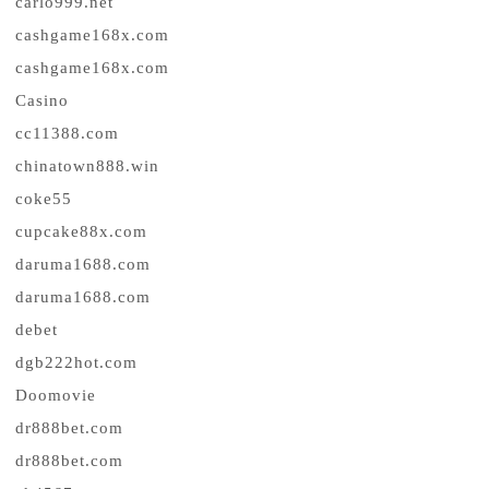
carlo999.net
cashgame168x.
cashgame168x.
Casino
cc11388.com
chinatown888.w
coke55
cupcake88x.co
daruma1688.co
daruma1688.co
debet
dgb222hot.com
Doomovie
dr888bet.com
dr888bet.com