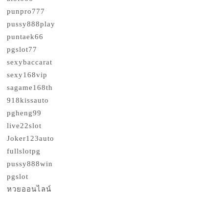
punpro777
pussy888play
puntaek66
pgslot77
sexybaccarat
sexy168vip
sagame168th
918kissauto
pgheng99
live22slot
Joker123auto
fullslotpg
pussy888win
pgslot
หวยออนไลน์