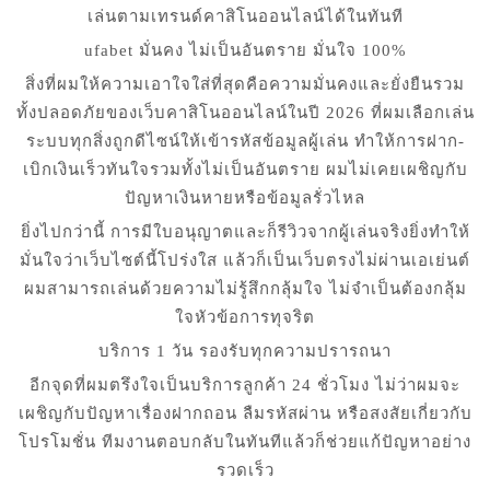
เล่นตา
ufabet 
สิ่งที่ผมให้ควา
ทั้งปลอดภัยของเ
ระบบทุกสิ่งถูกด
เบิกเงินเร็วทัน
ปั
ยิ่งไปกว่านี้ กา
มั่นใจว่าเว็บไซต
ผมสามารถเล่นด้ว
บริกา
อีกจุดที่ผมตรึ
เผชิญกับปัญหาเร
โปรโมชั่น ทีมง