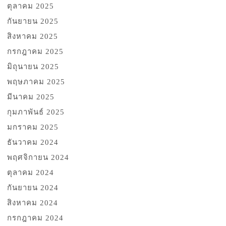
ตุลาคม 2025
กันยายน 2025
สิงหาคม 2025
กรกฎาคม 2025
มิถุนายน 2025
พฤษภาคม 2025
มีนาคม 2025
กุมภาพันธ์ 2025
มกราคม 2025
ธันวาคม 2024
พฤศจิกายน 202
ตุลาคม 2024
กันยายน 2024
สิงหาคม 2024
กรกฎาคม 2024