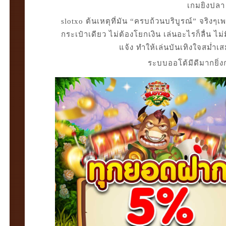
• 
slotxo ต้นเหตุที่มัน “ครบถ้วนบริบูรณ์” จริงๆเ
กระเป๋าเดียว ไม่ต้องโยกเงิน เล่นอะไรก็ลื่น ไม
แจ้ง ทำให้เล่นบันเทิงใจสม่
ระบบออโต้มีดีมากยิ่ง