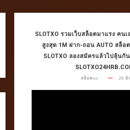
SLOTXO รวมเว็บสล็อตมาแรง คนเล่น
สูงสุด 1M ฝาก-ถอน AUTO สล็อตส
SLOTXO ลองสมัครแล้วไปลุ้นกั
SLOTXO24HRB.COM
สล็อตxo
26 ธ