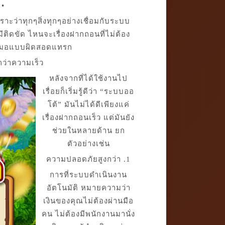
เกมยิงปลา
พราะว่าทุกๆสิ่งทุกๆอย่างเชื่อมกับระบบ
่มีติดขัด ไหนจะเรื่องฝากถอนที่ไม่ต้อง
ำเสมอแบบผิดสอดแทรก
กว่าความเร็ว
หลังจากที่ได้ใช้งานไป
เรื่อยก็เริ่มรู้ดีว่า “ระบบออ
โต้” มันไม่ได้ดีเพียงแค่
เรื่องฝากถอนเร็ว แต่มันยัง
ช่วยในหลายด้าน ยก
ตัวอย่างเช่น
1. ความปลอดภัยสูงกว่า
การที่ระบบดำเนินงาน
อัตโนมัติ หมายความว่า
เงินของคุณไม่ต้องผ่านมือ
คน ไม่ต้องมีพนักงานมานั่ง