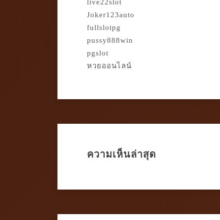
live22slot
Joker123auto
fullslotpg
pussy888win
pgslot
หวยออนไลน์
ความเห็นล่าสุด