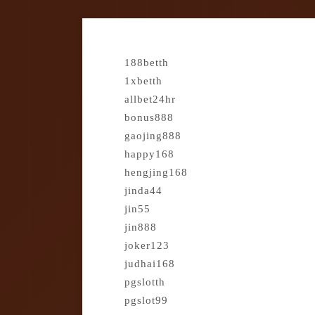
188betth
1xbetth
allbet24hr
bonus888
gaojing888
happy168
hengjing168
jinda44
jin55
jin888
joker123
judhai168
pgslotth
pgslot99