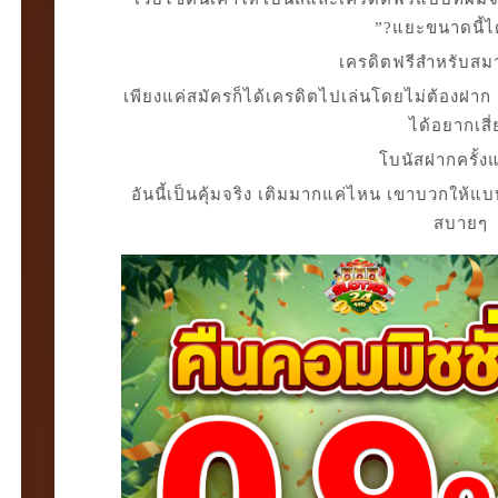
แยะขนาดนี้ได้
เพียงแค่สมัครก็ได้เครดิตไปเล่นโดยไม่ต้องฝา
ได้อยากเสี่
อันนี้เป็นคุ้มจริง เติมมากแค่ไหน เขาบวกให้แบ
สบายๆ