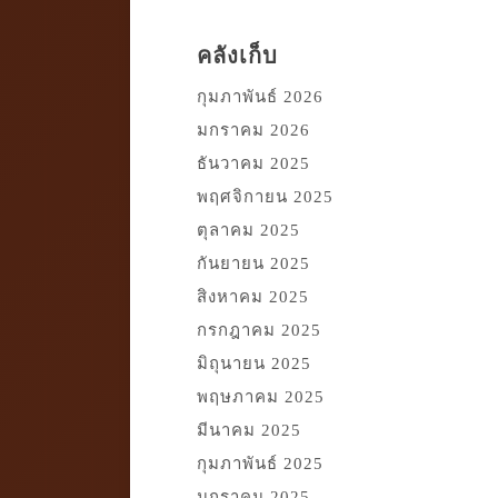
คลังเก็บ
กุมภาพันธ์ 2026
มกราคม 2026
ธันวาคม 2025
พฤศจิกายน 2025
ตุลาคม 2025
กันยายน 2025
สิงหาคม 2025
กรกฎาคม 2025
มิถุนายน 2025
พฤษภาคม 2025
มีนาคม 2025
กุมภาพันธ์ 2025
มกราคม 2025