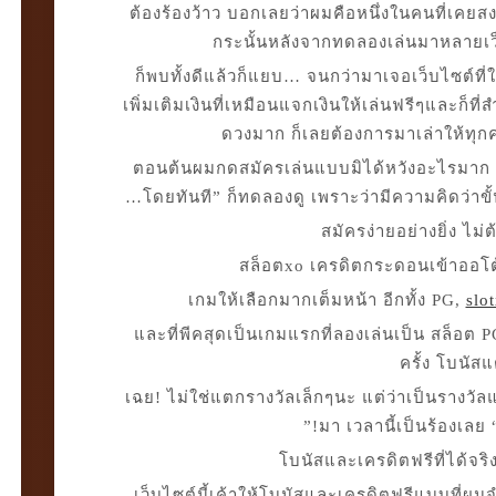
ต้องร้องว้าว บอกเลยว่าผมคือหนึ่งในคนที่เคยสง
กระนั้นหลังจากทดลองเล่นมาหลายเว
ก็พบทั้งดีแล้วก็แยบ… จนกว่ามาเจอเว็บไซต์ที
เพิ่มเติมเงินที่เหมือนแจกเงินให้เล่นฟรีๆและก็ที
ดวงมาก ก็เลยต้องการมาเล่าให้ทุก
ตอนต้นผมกดสมัครเล่นแบบมิได้หวังอะไรมาก แค
โดยทันที” ก็ทดลองดู เพราะว่ามีความคิดว่าขั้นต
สมัครง่ายอย่างยิ่ง ไม่
สล็อตxo เครดิตกระดอนเข้าออโต
เกมให้เลือกมากเต็มหน้า อีกทั้ง PG,
slo
และที่พีคสุดเป็นเกมแรกที่ลองเล่นเป็น สล็อต P
ครั้ง โบนัส
เฉย! ไม่ใช่แตกรางวัลเล็กๆนะ แต่ว่าเป็นรางวัลแ
มา เวลานี้เป็นร้องเลย 
โบนัสและเครดิตฟรีที่ได้จริ
เว็บไซต์นี้เค้าให้โบนัสและเครดิตฟรีแบบที่ผมจ