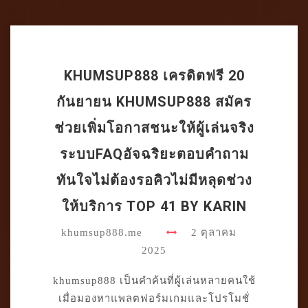
KHUMSUP888 เครดิตฟรี 20
กันยายน KHUMSUP888 สมัคร
ช่วยเพิ่มโอกาสชนะให้ผู้เล่นจริง
ระบบFAQอัจฉริยะตอบคำถาม
ทันใจไม่ต้องรอคิวไม่มีหลุดช่วง
ให้บริการ TOP 41 BY KARIN
khumsup888.me
2 ตุลาคม
2025
khumsup888 เป็นคำค้นที่ผู้เล่นหลายคนใช้
เมื่อมองหาแพลตฟอร์มเกมและโปรโมชั่