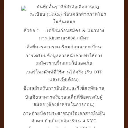
บันทึกสั้นๆ: คีย์สำคัญคืออ่านกฎ
ระเบียบ (T&Cs) ก่อนคลิกสารภาพโปร
โมชั่นเสมอ
หัวข้อ 1 — เตรียมก่อนสมัคร & แนวทาง
การ Khumsup888 สมัคร
สิ่งที่ควรจะตระเตรียมก่อนลงทะเบียน
การเตรียมข้อมูลล่วงหน้าช่วยทำให้การ
สมัครราบรื่นและก็ปลอดภัย:
เบอร์โทรศัพท์ที่ใช้งานได้จริง (รับ OTP
และแจ้งเตือน)
อีเมลสำหรับการยืนยันและรีเซ็ตรหัสผ่าน
บัญชีธนาคารหรือวอลเล็ตที่ชื่อตรงกับผู้
สมัคร (ต้องสำหรับในการถอน)
ภาพถ่ายบัตรประชาชนหรือเอกสารยืนยัน
ตัวตน ถ้าเกิดจะต้องรับรอง KYC