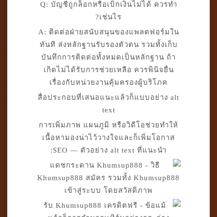
Q: บัญชีถูกล็อกหรือเบิกเงินไม่ได้ ควรทำ
เช่นไร?
A: ติดต่อฝ่ายสนับสนุนของแพลตฟอร์มใน
ทันที ส่งหลักฐานรับรองตัวตน รวมทั้งเก็บ
บันทึกการติดต่อทั้งหมดเป็นหลักฐาน ถ้า
เกิดไม่ได้รับการช่วยเหลือ ควรพินิจยื่น
เรื่องกับหน่วยงานคุ้มครองผู้บริโภค
สื่อประกอบที่เสนอแนะแล้วก็แบบอย่าง alt
text
การเพิ่มภาพ แผนภูมิ หรือวิดีโอช่วยทำให้
เนื้อหามองน่าไว้วางใจและก็เพิ่มโอกาส
SEO — ตัวอย่าง alt text ที่แนะนำ: