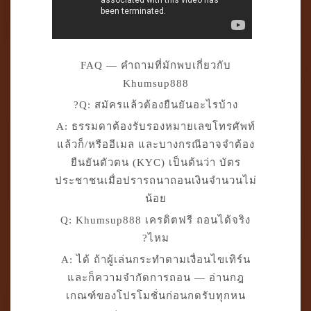
FAQ — คำถามที่มักพบเกี่ยวกับ
Khumsup888
Q: สมัครแล้วต้องยืนยันอะไรบ้าง?
A: ธรรมดาต้องรับรองหมายเลขโทรศัพท์
แล้วก็/หรืออีเมล และบางกรณีอาจจำต้อง
ยืนยันตัวตน (KYC) เป็นต้นว่า บัตร
ประชาชนเมื่อปรารถนาถอนเงินจำนวนไม่
น้อย
Q: Khumsup888 เครดิตฟรี ถอนได้จริง
ไหม?
A: ได้ ถ้าผู้เล่นกระทำตามเงื่อนไขเทิร์น
และก็ความจำกัดการถอน — อ่านกฎ
เกณฑ์ของโปรโมชั่นก่อนกดรับทุกหน