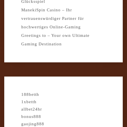
Glücksspiel
ManekiSpin Casino – Ihr
vertrauenswürdiger Partner für
hochwertiges Online-Gaming
Greetings to – Your own Ultimate
Gaming Destination
188betth
1xbetth
allbet24hr
bonus888
gaojing888