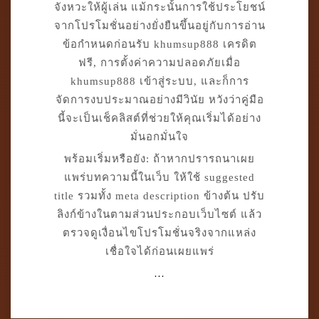
จังหวะให้ผู้เล่น แม้กระนั้นการใช้ประโยชน์
จากโปรโมชั่นอย่างยั่งยืนขึ้นอยู่กับการอ่าน
ข้อกำหนดก่อนรับ khumsup888 เครดิต
ฟรี, การตั้งค่าความปลอดภัยเมื่อ
khumsup888 เข้าสู่ระบบ, และก็การ
จัดการงบประมาณอย่างมีวินัย หวังว่าคู่มือ
นี้จะเป็นเช็คลิสต์ที่ช่วยให้คุณเริ่มได้อย่าง
มั่นอกมั่นใจ
พร้อมเริ่มหรือยัง: ถ้าหากปรารถนาเผย
แพร่บทความนี้ในเว็บ ให้ใช้ suggested
title รวมทั้ง meta description ข้างต้น ปรับ
ลิงก์ข้างในตามส่วนประกอบเว็บไซต์ แล้ว
ตรวจดูเงื่อนไขโปรโมชั่นจริงจากแหล่ง
เชื่อใจได้ก่อนเผยแพร่
…