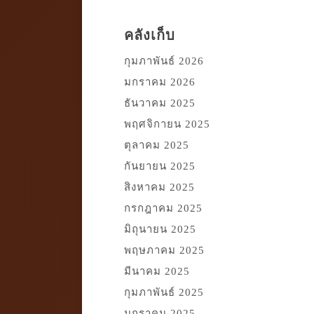
คลังเก็บ
กุมภาพันธ์ 2026
มกราคม 2026
ธันวาคม 2025
พฤศจิกายน 2025
ตุลาคม 2025
กันยายน 2025
สิงหาคม 2025
กรกฎาคม 2025
มิถุนายน 2025
พฤษภาคม 2025
มีนาคม 2025
กุมภาพันธ์ 2025
มกราคม 2025