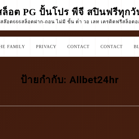
สล็อต PG ปั้นโปร พีจี สปินฟรีทุกวั
็อตสล๊อต666สล็อตฝาก-ถอน ไม่มี ขั้น ต่ํา วอ เลท เครดิตฟรีสล็อต
E FAMILY!
PRIVACY
CONTACT
CONTACT
B
ป้ายกำกับ:
Allbet24hr