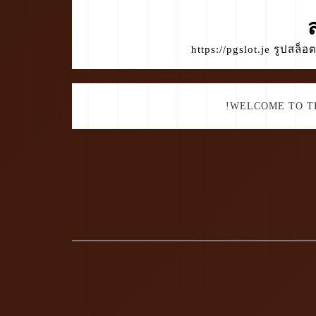
Skip
to
content
https://pgslot.je รูปสล
WELCOME TO TH