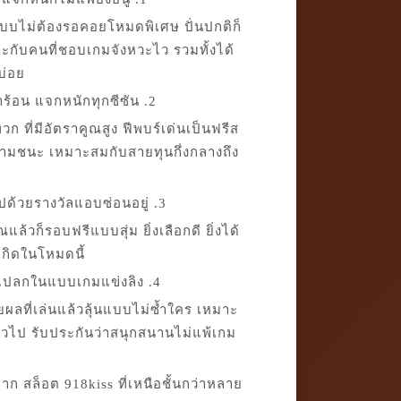
บบไม่ต้องรอคอยโหมดพิเศษ ปั่นปกติก็
าะกับคนที่ชอบเกมจังหวะไว รวมทั้งได้
บ่อย
2. Safari Heat – ตะลุยซาฟารีแบบเร่าร้อน แจกหนักทุกซีซัน
 ที่มีอัตราคูณสูง ฟีพบร์เด่นเป็นฟรีส
ก็ตามชนะ เหมาะสมกับสายทุนกึ่งกลางถึง
3. Great Blue – ใต้สมุทรลึกที่เต็มไปด้วยรางวัลแอบซ่อนอยู่
แล้วก็รอบฟรีแบบสุ่ม ยิ่งเลือกดี ยิ่งได้
กิดในโหมดนี้
4. Monkey Thunderbolt – มินิเกมสุดแปลกในแบบเกมแข่งลิง
ผลที่เล่นแล้วลุ้นแบบไม่ซ้ำใคร เหมาะ
่วไป รับประกันว่าสนุกสนานไม่แพ้เกม
 สล็อต 918kiss ที่เหนือชั้นกว่าหลาย