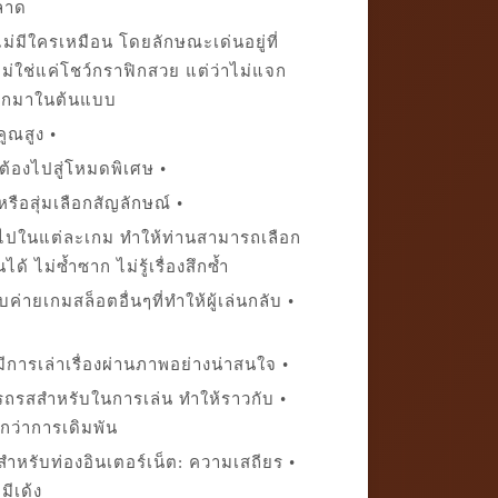
ลาด
่มีใครเหมือน โดยลักษณะเด่นอยู่ที่
ม่ใช่แค่โชว์กราฟิกสวย แต่ว่าไม่แจก
มักมาในต้นแบบ:
• ฟรีสปินพร้อมตัวคูณสูง
• แจ็คพอตสุ่มกึ่งกลางเกมโดยไม่ต้องไปสู่โหมดพิเศษ
• โบนัสแบบเลือกกล่อง สุ่มผู้แสดง หรือสุ่มเลือกสัญลักษณ์
นไปในแต่ละเกม ทำให้ท่านสามารถเลือก
้ ไม่ซ้ำซาก ไม่รู้เรื่องสึกซ้ำ
ค่ายเกมสล็อตอื่นๆที่ทำให้ผู้เล่นกลับ
• รูปแบบเกมมีเอกลักษณ์ชัดเจน: ธีมไม่ซ้ำแล้วก็มีการเล่าเรื่องผ่านภาพอย่างน่าสนใจ
รถรสสำหรับในการเล่น ทำให้ราวกับ
• ระบบเสียงรวมทั้งภาพอธิบาย:
งกว่าการเดิมพัน
สำหรับท่องอินเตอร์เน็ต: ความเสถียร
่มีเด้ง