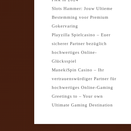
Slots Hammer: Jouw Ultieme
Bestemming voor Premium
Gokervaring
Playzilla Spielcasino – Euer
sicherer Partner bezüglich
hochwertiges Online-
Glücksspiel
ManekiSpin Casino – Ihr
vertrauenswürdiger Partner für
hochwertiges Online-Gaming
Greetings to – Your own
Ultimate Gaming Destination