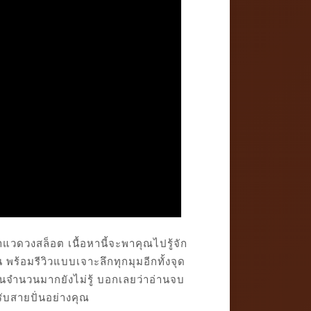
้าแวดวงสล็อต เนื้อหานี้จะพาคุณไปรู้จัก
 พร้อมรีวิวแบบเจาะลึกทุกมุมอีกทั้งจุด
ู้คนจำนวนมากยังไม่รู้ บอกเลยว่าอ่านจบ
บสายปั่นอย่างคุณ!