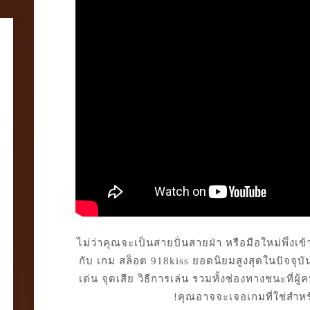
ไม่ว่าคุณจะเป็นสายปั่นสายฝ่า หรือมือใหม่พึ่งเข
กับ เกม สล็อต 918kiss ยอดนิยมสูงสุดในปัจจุบัน
เด่น จุดเสีย วิธีการเล่น รวมทั้งช่องทางชนะที่ผ
คุณอาจจะเจอเกมที่ใช่สำหรั