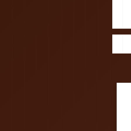
Skip
to
content