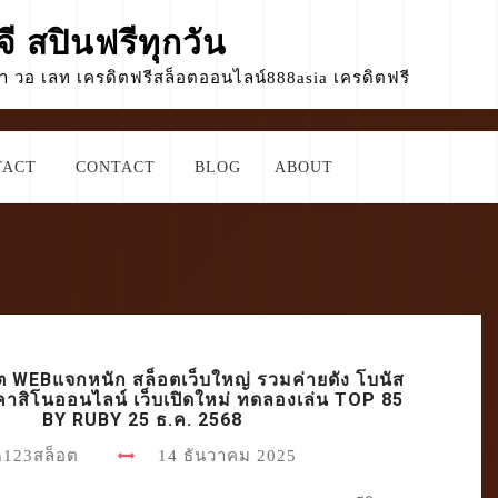
จี สปินฟรีทุกวัน
ต่ํา วอ เลท เครดิตฟรีสล็อตออนไลน์888asia เครดิตฟรี
TACT
CONTACT
BLOG
ABOUT
 WEBแจกหนัก สล็อตเว็บใหญ่ รวมค่ายดัง โบนัส
ด คาสิโนออนไลน์ เว็บเปิดใหม่ ทดลองเล่น TOP 85
BY RUBY 25 ธ.ค. 2568
n123สล็อต
14 ธันวาคม 2025