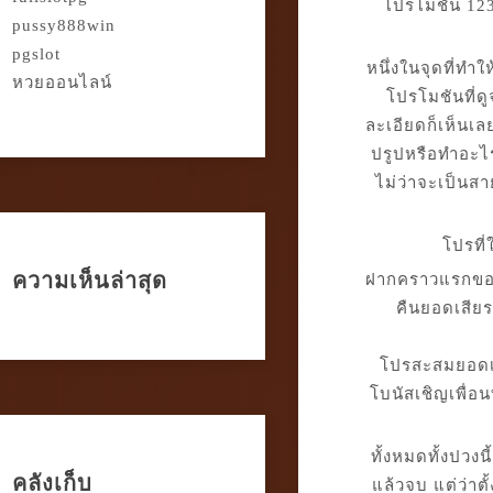
โปรโมชัน 123li
pussy888win
pgslot
หนึ่งในจุดที่ทำใ
หวยออนไลน์
โปรโมชันที่ดู
ละเอียดก็เห็นเล
ปรูปหรือทำอะไรยุ
ไม่ว่าจะเป็นสา
โปรที
ความเห็นล่าสุด
• คืนยอดเสี
• โบนัสเชิญเพื่อ
ทั้งหมดทั้งปวงน
คลังเก็บ
แล้วจบ แต่ว่าตั