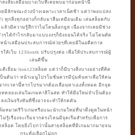
น่าสงสัยเสมือนบางเว็บที่เคยพบมาก่อนหน้านี้
ยมีลักษณะถ่วงบ้างเฉพาะเวลาเน็ตช้า แต่ว่าพอแปลง
i ทุกสิ่งทุกอย่างก็กลับมาลื่นเหมือนเดิม เล่นสล็อตกับ
 แล้วมีความรู้สึกว่าไม่โดนล็อกยูส เนื่องจากเคยมีช่วง
ัสรัวๆได้กำไรกลับมาแบบงงๆก็ยังถอนได้จริง ไม่โดนตัด
หน้าเสมือนประสบการณ์ห่วยๆที่เคยมีในอดีตกาล
ารให้เว็บ 123lionth ปรับปรุงต่อ เพื่อให้ประสบการณ์ผู้
เล่นดีขึ้น
ีเยี่ยม lion123สล็อต แต่ว่าก็มีบางสิ่งบางอย่างที่คิด
เป็นต้นว่า หน้าเมนูโปรโมชั่นควรมีปุ่มค้นหาเพื่อให้คน
องจากเวลานี้หากโปรมากต้องเลื่อนหาเองทั้งหมด อีกจุด
บบทดลองเล่นในเกมคาสิโนสด ทำให้มือใหม่จำเป็นต้อง
ลงเงินจริงทันทีซึ่งอาจจะทำให้กดดัน
ิ่มหมวดรีวิวเกมหรือแนะนำเกมใหม่ที่น่าดึงดูดในหน้า
ที่ไม่รู้เรื่องจะเริ่มจากตรงไหนมีจุดเริ่มสำหรับเพื่อการ
23สล็อต โดยยิ่งไปกว่านั้นสายสล็อตที่มีเกมมากมายจน
กระทั่งเลือกไม่ถูก