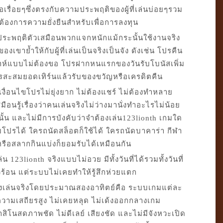
อเรื่อยๆซึ่งตรงกับความประพฤติของผู้ที่เล่นบ่อยๆรวม
้งต้องการความยั่งยืนสำหรับเพื่อการลงทุน
ได้ประพฤติตัวเสมือนพวกแจกหนักแม้กระนั้นใช้งานจริง
องเขาย้ำให้กับผู้ที่เล่นเป็นจริงเป็นจัง ดังเช่น โปรคืน
าห์แบบไม่ต้องขอ โปรฝากหนแรกของวันรับโบนัสเพิ่ม
รสะสมยอดเทิร์นแล้วรับของขวัญหรือเครดิตคืน
คือเงื่อนไขโปรไม่ยุ่งยาก ไม่ต้องแชร์ ไม่ต้องทำหลาย
อนรู้เรื่องว่าคนเล่นจริงไม่ว่างมานั่งทำอะไรไม่น้อย
ั้น และไม่มีการบังคับว่าจำต้องเล่น123lionth เกมใด
ับโปรได้ ใครถนัดสล็อตก็ใช้ได้ ใครถนัดบาคาร่า กีฬา
หรือสลากกินแบ่งก็ยอมรับได้เหมือนกัน
น 123lionth จริงแบบไม่อวย มีทั้งวันที่ได้รวมทั้งวันที่
วร้อน แต่ระบบไม่เคยทำให้รู้สึกห่วยแตก
หลังเล่นจริงโดยประมาณสองอาทิตย์คือ ระบบเกมแต่ละ
วามเสถียรสูง ไม่เคยหลุด ไม่เด้งออกกลางเกม
สิโนสดภาพชัด ไม่ดีเลย์ เสียงชัด และไม่มีจังหวะเปิด