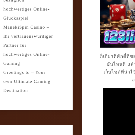
bezüglich
hochwertiges Online-
Glücksspiel
ManekiSpin Casino –
Ihr vertrauenswürdiger
Partner für
hochwertiges Online-
ก็เกียรติศักดิ์
Gaming
อันไหนดี แล้
เว็บไซต์ที่น่
Greetings to – Your
อ
own Ultimate Gaming
Destination