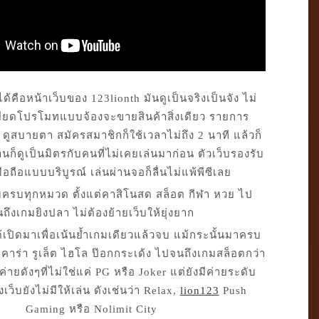
สได้คือหน้าเว็บของ 123lionth มันดูเป็นจริงเป็นจัง ไม่
ยียดโปรโมทแบบจ้องจะขายสินค้าสิ่งเดียว รายการ
 ดูสบายตา สมัครสมาชิกก็ใช้เวลาไม่ถึง 2 นาที แล้วก็
นก็ดูเป็นมิตรกับคนที่ไม่เคยเล่นมาก่อน ตัวเว็บรองรับ
ือถือแบบบริบูรณ์ เล่นผ่านจอก็ลื่นไม่แพ้พีซีเลย
มครบทุกหมวด ตั้งแต่คาสิโนสด สล็อต กีฬา หวย ไป
ถึงเกมยิงปลา ไม่ต้องย้ายเว็บให้ยุ่งยาก
ด้เปิดมาเพื่อเน้นย้ำเกมเดียวแล้วจบ แม้กระนั้นมาครบ
าคาร่า รูเล็ต ไฮโล ป๊อกกระเด้ง ไปจนถึงเกมสล็อตกว่า
ายดังๆที่ไม่ใช่แค่ PG หรือ Joker แต่ยังมีค่ายระดับ
งเว็บยังไม่มีให้เล่น ดังเช่นว่า Relax,
lion123
Push
Gaming หรือ Nolimit City