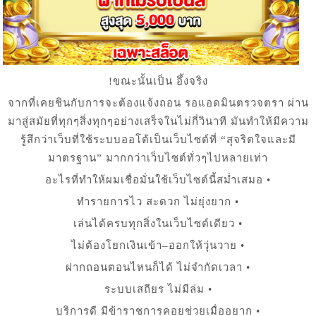
ขณะนั้นเป็น อึ้งจริง!
จากที่เคยชินกับการจะต้องแจ้งถอน รอแอดมินตรวจ
มาสู่สมัยที่ทุกๆสิ่งทุกๆอย่างเสร็จในไม่กี่วินาที มันทำ
รู้สึกว่าเว็บที่ใช้ระบบออโต้เป็นเว็บไซต์ที่ “สุจริต
มาตรฐาน” มากกว่าเว็บไซต์ทั่วๆไปหลายเท่
• อะไรที่ทำให้ผมเ
• ทำรายการไว สะดวก ไม่ยุ่งยาก
• เล่นได้ครบทุกสิ่งในเว็บไซต์เดียว
• ไม่ต้องโยกเงินเข้า–ออกให้วุ่นวาย
• ฝากถอนตอนไหนก็ได้ ไม่จำกัดเวลา
• ระบบเสถียร ไม่มีล่ม
• บริการดี มีข้าราชการคอยช่วยเมื่ออยาก