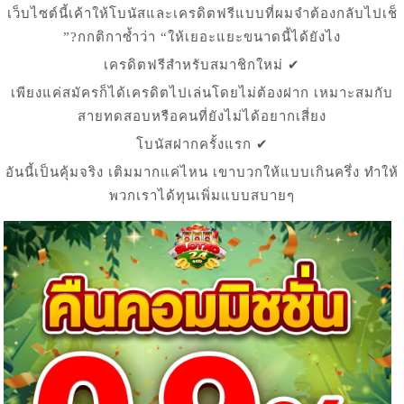
เว็บไซต์นี้เค้าให้โบนัสและเครดิตฟรีแบบที่ผมจำต้อง
กกติกาซ้ำว่า “ให้เยอะแยะขนาดนี้ได้ยังไง?
✔ เครดิตฟรีสำหรับสมาชิกใหม่
เพียงแค่สมัครก็ได้เครดิตไปเล่นโดยไม่ต้องฝาก เห
สายทดสอบหรือคนที่ยังไม่ได้อยากเสี่ยง
✔ โบนัสฝากครั้งแรก
อันนี้เป็นคุ้มจริง เติมมากแค่ไหน เขาบวกให้แบบเกินคร
พวกเราได้ทุนเพิ่มแบบสบายๆ