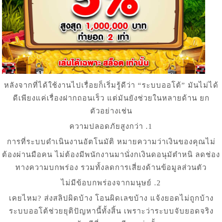
หลังจากที่ได้ใช้งานไปเรื่อยก็เริ่มรู้ดีว่า “ระบบออโต้”
ดีเพียงแค่เรื่องฝากถอนเร็ว แต่มันยังช่วยในหลาย
ตัวอย่างเช่น
1. ความปลอดภัยสูงกว่า
การที่ระบบดำเนินงานอัตโนมัติ หมายความว่าเงินข
ต้องผ่านมือคน ไม่ต้องมีพนักงานมานั่งกเงินดอนุมัตำห
ทางความบกพร่อง รวมทั้งลดการเสี่ยงด้านข้อมูลส
2. ไม่มีข้อบกพร่องจากมนุษย์
เคยไหม? ส่งสลิปผิดบ้าง โอนผิดเลขบ้าง แจ้งยอดไม่
ระบบออโต้ช่วยยุติปัญหานี้ทั้งสิ้น เพราะว่าระบบจั