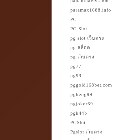
pananthai99.com
paramax1688.info
PG
PG Slot
pg slot เว็บตรง
pg สล็อต
pg เว็บตรง
pg77
pg99
pggold168bet.com
pgheng99
pgjoker69
pgk44b
PGSlot
Pgslot เว็บตรง