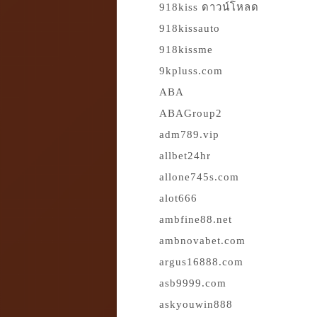
918kiss ดาวน์โหลด
918kissauto
918kissme
9kpluss.com
ABA
ABAGroup2
adm789.vip
allbet24hr
allone745s.com
alot666
ambfine88.net
ambnovabet.com
argus16888.com
asb9999.com
askyouwin888