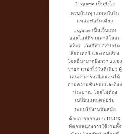
1xgame
เป็นยังไง?
ครบถ้วนทุกเกมพนันใน
แพลตฟอร์มเดียว
1xgame เป็นเว็บเกม
ออนไลน์ที่รวมคาสิโนสด
สล็อต เกมกีฬา อีสปอร์ต
ล็อตเตอรี่ และเกมเสี่ยง
โชคอื่นๆมากยิ่งกว่า 2,000
รายการเอาไว้ในที่เดียว ผู้
เล่นสามารถเลือกเล่นได้
ตามความชื่นชอบและก็งบ
ประมาณ โดยไม่ต้อง
เปลี่ยนแพลตฟอร์ม
ระบบใช้งานทันสมัย
ด้วยการออกแบบ UI/UX
ที่ตอบสนองการใช้งานทั้ง