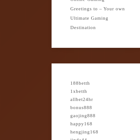
Greetings to – Your own
Ultimate Gaming
Destination
188betth
1xbetth
allbet24hr
bonus888
gaojing888
happy168
hengjing168