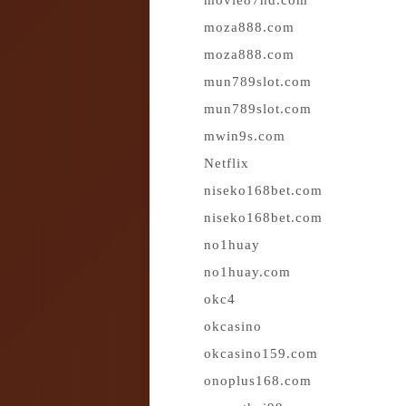
movie87hd.com
moza888.com
moza888.com
mun789slot.com
mun789slot.com
mwin9s.com
Netflix
niseko168bet.com
niseko168bet.com
no1huay
no1huay.com
okc4
okcasino
okcasino159.com
onoplus168.com