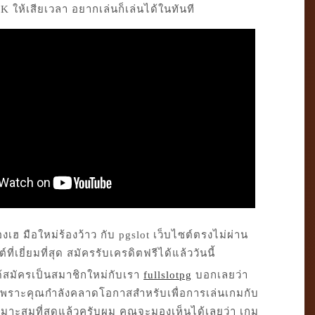
K ให้เสียเวลา อยากเล่นก็เล่นได้ในทันที
งเฮ มือใหม่ร้องว้าว กับ pgslot เว็บไซต์ตรงไม่ผ่าน
ต์ที่เยี่ยมที่สุด สมัครรับเครดิตฟรีได้แล้ววันนี้!
ได้สมัครเป็นสมาชิกใหม่กับเรา
fullslotpg
บอกเลยว่า
ราะคุณกำลังคลาดโอกาสสำหรับเพื่อการเล่นเกมกับ
เหมาะสมที่สุดแล้วครับผม คุณจะมองเห็นได้เลยว่า เกม