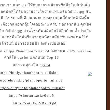
พวกเราเสนอแนะให้กับสายทุนน้อยหรือมือใหม่เล่นนั้น
ยอดฮิตที่ได้รับความวางใจจากแฟนคลับfullslotpg กัน
่ามือโปรต่างก็เลือกเกมfullslotpgกลุ่มนี้กันปกติ ดังนั้น
จะต้องกลุ้มอกกลุ้มใจเลยล่ะนะครับ นอกจากนั้น คุณยัง
บ fullslotpg ผ่านโทรศัพท์มือถือได้อีกด้วย ค้ำประกัน
สุดๆมือใหม่หรือสายทุนน้อยสมัครรับเครดิตฟรีได้
แล้ววันนี้ อย่ารอคอยช้า ลงทะเบียนเลย!
ullslotpg Planobporto.net 24 สิงหาคม 2025 Susanne
คาสิโน pgslot แตกหนัก Top 16
ขอขอบคุณเว็บ
pgslot
https://bit.ly/planobporto_fullslot
ps://rebrand.ly/planobporto_fullslot
ttps://cutly.info/planobporto_fullslot
https://shorturl.asia/0etb5
https://cutt.ly/RrRx6XjM