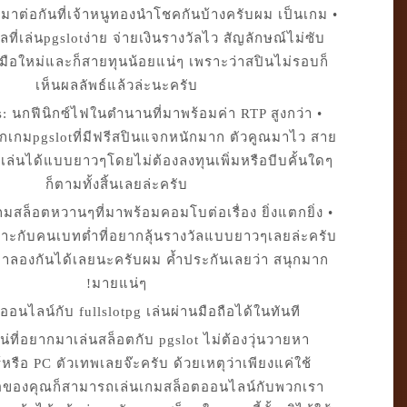
: มาต่อกันที่เจ้าหนูทองนำโชคกันบ้างครับผม เป็นเกม
ที่เล่นpgslotง่าย จ่ายเงินรางวัลไว สัญลักษณ์ไม่ซับ
มือใหม่และก็สายทุนน้อยแน่ๆ เพราะว่าสปินไม่รอบก็
เห็นผลลัพธ์แล้วล่ะนะครับ
es: นกฟีนิกซ์ไฟในตำนานที่มาพร้อมค่า RTP สูงกว่า
ีกเกมpgslotที่มีฟรีสปินแจกหนักมาก ตัวคูณมาไว สาย
ล่นได้แบบยาวๆโดยไม่ต้องลงทุนเพิ่มหรือบีบคั้นใดๆ
ก็ตามทั้งสิ้นเลยล่ะครับ
เกมสล็อตหวานๆที่มาพร้อมคอมโบต่อเรื่อง ยิ่งแตกยิ่ง
าะกับคนเบทต่ำที่อยากลุ้นรางวัลแบบยาวๆเลยล่ะครับ
็มาลองกันได้เลยนะครับผม ค้ำประกันเลยว่า สนุกมาก
มายแน่ๆ!
ออนไลน์กับ fullslotpg เล่นผ่านมือถือได้ในทันที!
ที่อยากมาเล่นสล็อตกับ pgslot ไม่ต้องวุ่นวายหา
หรือ PC ตัวเทพเลยจ๊ะครับ ด้วยเหตุว่าเพียงแค่ใช้
ือของคุณก็สามารถเล่นเกมสล็อตออนไลน์กับพวกเรา