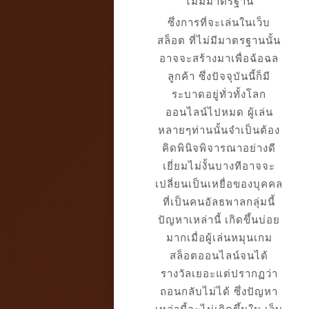
ไม่มีมาตรฐาน
ซึ่งการที่จะเล่นในเว็บ
สล็อต ที่ไม่มีมาตรฐานนั้น
อาจจะสร้างมาเพื่อฉ้อฉล
ลูกค้า ซึ่งปัจจุบันนี้ก็มี
ระบาดอยู่ทั่วทั้งโลก
ออนไลน์ไปหมด ผู้เล่น
หลายๆท่านนั้นจำเป็นต้อง
คิดพินิจพิจารณาอย่างดี
เยี่ยมไม่งั้นบางทีอาจจะ
เปลี่ยนเป็นเหยื่อของบุคคล
ที่เป็นคนอัลธพาลกลุ่มนี้
ปัญหาเหล่านี้ เกิดขึ้นบ่อย
มากเมื่อผู้เล่นหมุนเกม
สล็อตออนไลน์จนได้
รางวัลเยอะแต่ปรากฏว่า
ถอนกลับไม่ได้ ซึ่งปัญหา