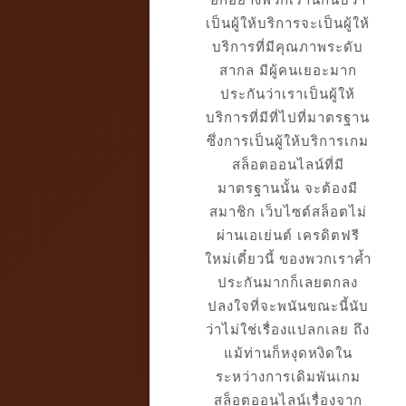
อีกอย่างพวกเรานี้ก็นับว่า
เป็นผู้ให้บริการจะเป็นผู้ให้
บริการที่มีคุณภาพระดับ
สากล มีผู้คนเยอะมาก
ประกันว่าเราเป็นผู้ให้
บริการที่มีที่ไปที่มาตรฐาน
ซึ่งการเป็นผู้ให้บริการเกม
สล็อตออนไลน์ที่มี
มาตรฐานนั้น จะต้องมี
สมาชิก เว็บไซต์สล็อตไม่
ผ่านเอเย่นต์ เครดิตฟรี
ใหม่เดี๋ยวนี้ ของพวกเราค้ำ
ประกันมากก็เลยตกลง
ปลงใจที่จะพนันขณะนี้นับ
ว่าไม่ใช่เรื่องแปลกเลย ถึง
แม้ท่านก็หงุดหงิดใน
ระหว่างการเดิมพันเกม
สล็อตออนไลน์เรื่องจาก