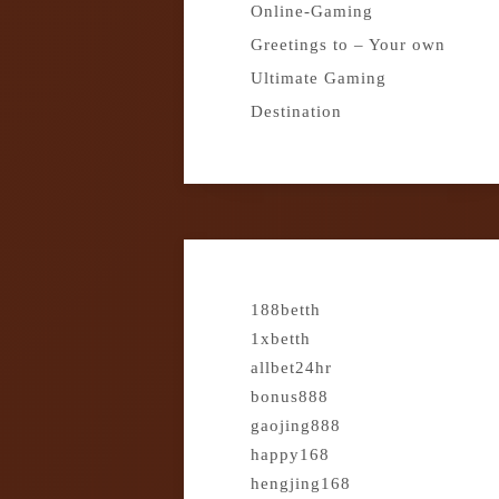
Online-Gaming
Greetings to – Your own
Ultimate Gaming
Destination
188betth
1xbetth
allbet24hr
bonus888
gaojing888
happy168
hengjing168