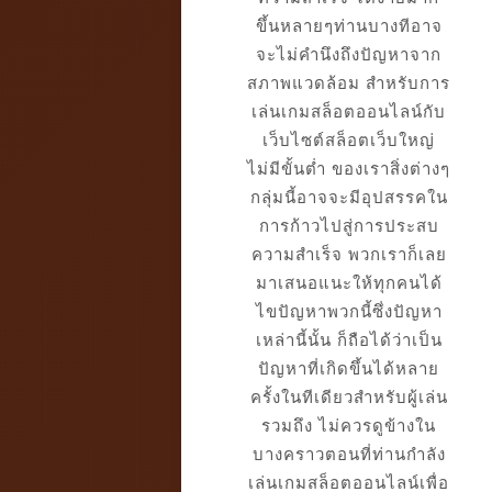
ขึ้นหลายๆท่านบางทีอาจ
จะไม่คำนึงถึงปัญหาจาก
สภาพแวดล้อม สำหรับการ
เล่นเกมสล็อตออนไลน์กับ
เว็บไซต์สล็อตเว็บใหญ่
ไม่มีขั้นต่ำ ของเราสิ่งต่างๆ
กลุ่มนี้อาจจะมีอุปสรรคใน
การก้าวไปสู่การประสบ
ความสำเร็จ พวกเราก็เลย
มาเสนอแนะให้ทุกคนได้
ไขปัญหาพวกนี้ซึ่งปัญหา
เหล่านี้นั้น ก็ถือได้ว่าเป็น
ปัญหาที่เกิดขึ้นได้หลาย
ครั้งในทีเดียวสำหรับผู้เล่น
รวมถึง ไม่ควรดูข้างใน
บางคราวตอนที่ท่านกำลัง
เล่นเกมสล็อตออนไลน์เพื่อ