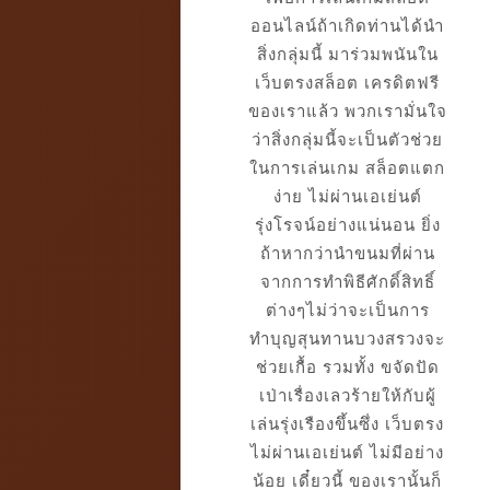
ออนไลน์ถ้าเกิดท่านได้นำ
สิ่งกลุ่มนี้ มาร่วมพนันใน
เว็บตรงสล็อต เครดิตฟรี
ของเราแล้ว พวกเรามั่นใจ
ว่าสิ่งกลุ่มนี้จะเป็นตัวช่วย
ในการเล่นเกม สล็อตแตก
ง่าย ไม่ผ่านเอเย่นต์
รุ่งโรจน์อย่างแน่นอน ยิ่ง
ถ้าหากว่านำขนมที่ผ่าน
จากการทำพิธีศักดิ์สิทธิ์
ต่างๆไม่ว่าจะเป็นการ
ทำบุญสุนทานบวงสรวงจะ
ช่วยเกื้อ รวมทั้ง ขจัดปัด
เป่าเรื่องเลวร้ายให้กับผู้
เล่นรุ่งเรืองขึ้นซึ่ง เว็บตรง
ไม่ผ่านเอเย่นต์ ไม่มีอย่าง
น้อย เดี๋ยวนี้ ของเรานั้นก็