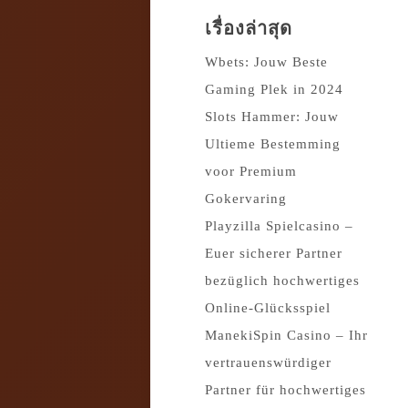
เรื่องล่าสุด
Wbets: Jouw Beste
Gaming Plek in 2024
Slots Hammer: Jouw
Ultieme Bestemming
voor Premium
Gokervaring
Playzilla Spielcasino –
Euer sicherer Partner
bezüglich hochwertiges
Online-Glücksspiel
ManekiSpin Casino – Ihr
vertrauenswürdiger
Partner für hochwertiges