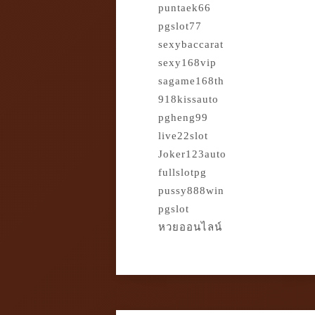
puntaek66
pgslot77
sexybaccarat
sexy168vip
sagame168th
918kissauto
pgheng99
live22slot
Joker123auto
fullslotpg
pussy888win
pgslot
หวยออนไลน์