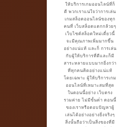
ให้บริการเกมออนไลน์ที่ก็
ดี พวกเราแน่ใจว่าการเล่น
เกมสล็อตออนไลน์ของทุก
คนที่ เว็บสล็อตแตกกล้วยๆ
เว็บไซต์สล็อตใหม่เดี๋ยวนี้
จะมีคุณภาพเพิ่มมากขึ้น
อย่างแน่แท้ และก็ การเล่น
กับผู้ให้บริการที่ดีและก็มี
สาระหลายแบบมากยิ่งกว่า
ที่ทุกคนคิดอย่างแน่แท้
โดยเฉพาะ ผู้ให้บริการเกม
ออนไลน์ที่เหมาะสมที่สุด
ในตอนนี้อย่าง เว็บตรง
รวมค่าย ไม่มีขั้นต่ํา ตอนนี้
ของเราหรือตอบปัญหาผู้
เล่นได้อย่างอย่างยิ่งจริงๆ
สิ่งนั้นถือว่าเป็นสิ่งของที่มี