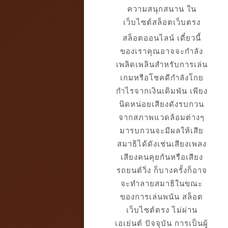
ความสนุกสนาน ใน
เว็บไซต์สล็อตเว็บตรง
สล็อตออนไลน์ เดี๋ยวนี้
ของเราคุณอาจจะกำลัง
เพลิดเพลินสำหรับการเล่น
เกมหรือโชคดีกำลังโกย
กำไรจากเงินเดิมพัน เพียง
นิดหน่อยเสียงดังรบกวน
จากสภาพแวดล้อมต่างๆ
มารบกวนจะมีผลให้เสีย
สมาธิได้ดังเช่นเสียงเพลง
เสียงคนคุยกันหรือเสียง
รถยนต์วิ่ง ก็บางครั้งก็อาจ
จะทำลายสมาธิในขณะ
ของการเล่นพนัน สล็อต
เว็บไซต์ตรง ไม่ผ่าน
เอเย่นต์ ปัจจุบัน การเป็นผู้