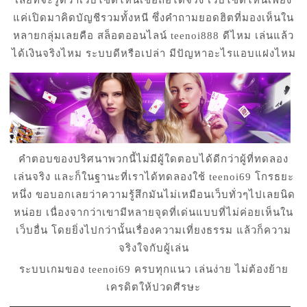
แค่เปิดมาคิดบัญชีรวมทั้งหนี ซึ่งคำถามยอดฮิตที่มอง
หลายกลุ่มเลยคือ สล็อตออนไลน์ teenoi888 ดีไหม เล
ได้เงินจริงไหม ระบบดีหรือเปล่า มีปัญหาอะไรแอบ
คำตอบของปริศนาพวกนี้ไม่มีผู้ใดตอบได้ดีกว่าผู้ที่
เล่นจริง และก็ในฐานะที่เราได้ทดลองใช้ teenoi69 
หนึ่ง ขอบอกเลยว่าความรู้สึกมันไม่เหมือนเว็บทั่วๆไป
หน่อย เนื่องจากว่าเขามีหลายจุดที่เด่นแบบที่ไม่ค่อย
เว็บอื่น โดยยิ่งไปกว่านั้นเรื่องความเที่ยงธรรม แล้ว
จริงใจกับผู้เล่น
ระบบเกมของ teenoi69 ครบทุกแนว เล่นง่าย ไม่ต้อ
เครดิตให้ปวดศีรษะ