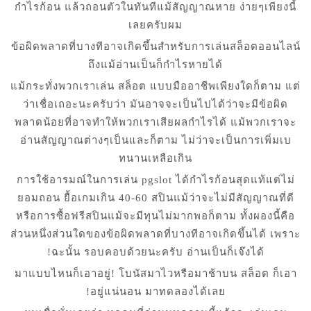
กำไรก้อน แล้วถอนตัวในทันทีแม้สัญญาณหาย ง่ายๆเพ
เลยครับผม
ข้อผิดพลาดที่บางทีอาจเกิดขึ้นสำหรับการเล่นสล็อตอ
ถึงแม้อ่านเป็นก็กำไรหายได้
แม้กระทั่งพวกเราเล่น สล็อต แบบมืออาชีพเพียงใดก็ต
ว่าเชื่อเถอะนะครับว่า มันอาจจะเป็นไปได้ว่าจะมีข้
พลาดน้อยที่อาจทำให้พวกเราเสียผลกำไรได้ แม้พวก
อ่านสัญญาณต่างๆเป็นและก็ตาม ไม่ว่าจะเป็นการเพ
ทนานเหลือเกิน
การใช้อารมณ์ในการเล่น pgslot ได้กำไรก้อนสุดแท้แ
ยอมถอน ยื้อเกมเกิน 40-60 สปินแม้ว่าจะไม่มีสัญญาณ
หรือการซื้อฟรีสปินแม้จะมีทุนไม่มากพอก็ตาม ทั้งผอง
ส่วนหนึ่งส่วนใดของข้อผิดพลาดที่บางทีอาจเกิดขึ้นได
ฉะนั้น รอบคอบด้วยนะครับ อ่านเป็นก็เจ๊งได้!
มาแบบไหนก็เอาอยู่! โบนัสมาไวหรือมาช้าบน สล็อต
อยู่แน่นอน มาทดลองได้เลย!