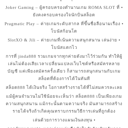
• Joker Gaming – ผู้ครอบครองตำนานเกม ROMA SLOT
ยังคงครอบครองใจนักปั่นสล็อต
• Pragmatic Play – ค่ายเกมระดับสากล ที่ขึ้นชื่อลือนามเ
โบนัสก้อนโต
• SlotXO & Jili – ค่ายเกมที่เน้นความสนุกสนาน เล่น
โบนัสแตกไว
การที่ jinda888 รวมเกมจากทุกค่ายดังมาไว้ร่วมกัน ทำ
เล่นไม่ต้องเสียเวลาเปลี่ยนแปลงเว็บไซต์หรือสมัค
บัญชี แค่เพียงสมัครครั้งเดียว ก็สามารถสนุกสนานก
สล็อตที่ต้องการได้ในทันที
สล็อต888 ได้เงินจริง โอกาสสร้างรายได้ที่ไม่สมคว
แม้ผู้คนจำนวนไม่ใช้น้อยจะเห็นว่า สล็อต888 เป็นเพ
ความสนุกสนาน แม้กระนั้นตามความจริง มันสามารถ
รายได้จริงถ้าเกิดคุณทราบกรรมวิธีการเล่นที่ถูกต
• เล่นด้วยการวางแผนเงินลงทุน