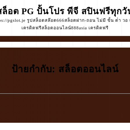
p
สล็อต PG ปั้นโปร พีจี สปินฟรี
o
t
https://pgslot.je รูปสล็อตสล๊อต666สล็อตฝาก-ถอน ไม่มี ขั้น
เครดิตฟรีสล็อตออนไลน์888asia เครดิตฟรี
ป้ายกำกับ:
สล็อตออนไล