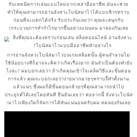
กับเทคนิคการเล่นแบบใหม่จากเหล่ามืออาชีพ มันจ
ทำให้คุณสามารถอ่านจังหวะโบนัสมาไวได้แบบชิว
ก่อนที่จะแตกได้จริง รับประกันเลยว่า คุณจะสนุก
กระบวนการทำกำไรมากขึ้นอย่างแน่นอน มาลองกัน
สิ่งที่คุณจะต้องทราบก่อนเล่น สล็อตออนไลน์ อ่าน
โบนัสมาไวแบบมืออาชีพทำอย่างไร?
การอ่านจังหวะโบนัสมาไวบนเกมสล็อตนั้น ผู้คนจำน
ใช้น้อยบางทีก็อาจจะคิดว่าเกิดเรื่องยาก มันจำเป็นต้
ไงล่ะ? ผมบอกเลยว่า ถ้าเกิดคุณเข้าใจเคล็ดวิธีและข
การแล้ว คุณจะบอกเลยว่าง่ายมากมายๆทราบงี้ทำตั
แล้วแน่ๆ ซึ่งผมก็มีขั้นตอนกล้วยๆที่คุณสามารถน
ประยุกต์ได้เลยโดยทันที ยืนยันเลยว่า ต่อจากนี้ จังห
มาไวเพียงใดก็จัดการได้ทันแน่นอนครับผม ทดลองก