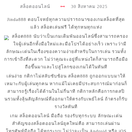
สล็อตออนไลน์
30 สิงหาคม 2025
Jinda888 ตอบโจทย์ทุกความปรารถนาของเกมสล็อตท
แล้ว สล็อตเล่นฟรี ได้ทุกหนทุกแห่ง
สล็อต888 นับว่าเป็นเกมเดิมพันออนไลน์ซึ่งสามา
ใจผู้เล่นอีกทั้งมือใหม่และมือโปรได้อย่างเร็ว เพร
ลักษณะเด่นในเรื่องของความง่ายสำหรับในการเล่น ร
การเข้าถึงที่สะดวก ไม่ว่าคุณจะอยู่ที่แหน่งใดก็สามาร
ถือขึ้นมาและไปสู่โลกของเกมได้ในทันที
เล่นง่าย กติกาไม่สลับซับซ้อน สล็อต888 ถูกออกแบ
เหมาะกับผู้เล่นทุกคน หากแม้ไม่เคยมีประสบการณ์มา
สามารถรู้เรื่องได้ด้านในไม่กี่นาที กติกาหลักคือการ
นรวมทั้งลุ้นสัญลักษณ์ที่ออกมาให้ตรงกับเพย์ไลน์ ถ้าต
รางวัลทันที
เกม สล็อตออนไลน์ มือถือ รองรับทุกระบบ ลักษณะ
สำคัญของสล็อตออนไลน์ยุคใหม่คือ สามารถเล่นผ
โทรศัพท์มือถือ ได้ทุกระบบ ไม่ว่าจะเป็น Android หร