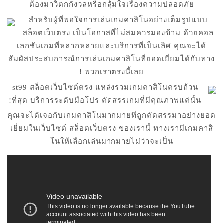
ต้องมาวิตกกังวลหรือกลุ้มใจเรื่องความปลอดภั
สำหรับผู้ที่พอใจการเล่นเกมคาสิโนอย่างเต็มรู
สล็อตเว็บตรง เป็นโอกาสที่ไม่สมควรมองข้าม ด
เลกชันเกมที่หลากหลายและบริการที่เป็นเลิศ คุณจ
สัมผัสประสบการณ์การเล่นเกมคาสิโนที่ยอดเยี่ยมได้
พวกเราตรงนี้เลย !
st99 สล็อตเว็บไซต์ตรง แหล่งรวมเกมคาสิโนครบถ้
ที่สุด บริการระดับมือโปร คัดสรรเกมที่มีคุณภาพแค่นั
คุณจะได้เจอกับเกมคาสิโนมากมายที่ถูกคัดสรรมาอย
เยี่ยมในเว็บไซต์ สล็อตเว็บตรง ของเรานี้ ทางเรามีเ
โนให้เลือกเล่นมากมายไม่ว่าจะเป็น