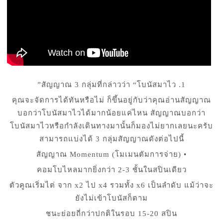
1. สัญญาณ 3 กลุ่มที่กล่าวว่า “โบนัสมาไว”
คุณจะจัดการได้ทันหรือไม่ ก็ขึ้นอยู่กับว่าคุณอ่านส
บอกว่าโบนัสมาไวได้มากน้อยแค่ไหน สัญญาณบอ
โบนัสมาไวหรือกำลังเดินทางมานั้นก็มองไม่ยากเลย
สามารถแบ่งได้ 3 กลุ่มสัญญาณดังต่อไปนี้
• สัญญาณ Momentum (โมเมนตัมการจ่าย)
คอมโบไหลมากยิ่งกว่า 2-3 ชั้นในสปินเดียว
ตัวคูณเริ่มไต่ จาก x2 ไป x4 รวมทั้ง x6 เป็นลำดับ แม
ยังไม่เข้าโบนัสก็ตาม
ชนะย่อยถี่กว่าปกติในรอบ 15-20 สปิน