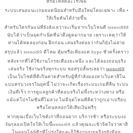
หรือโหลดอะไรเพิ่ม
• ระบบเสนอแนะเกมยอดนิยมสำหรับมือใหม่โดยเฉพาะ 
ให้เริ่มต้นได้ง่ายขึ้น
สำหรับใครกันแน่ที่ยังลังเลว่าจะเริ่มจากเว็บไหนดี te
นับได้ว่าเป็นจุดกำเนิดที่น่าดึงดูดมากมาย เพราะเหตุ
ท่านได้ทดลองก่อน ฝึกก่อน เล่นจริงค่อยว่ากันก็ยังไ
สรุปแล้ว teenoi69 ดีไหม คุ้มหรือเพียงแค่ hype ชั่วคร
หลังจากที่ได้ใช้งานโกรธเคืองยะหนึ่ง และได้ลองถอ
เล่นจริง ใช้งานจริงทุกระบบ ขอสรุปสั้นๆเลยว่า
tee
เป็นเว็บไซต์ที่ดีเกินคาดสำหรับผู้ที่กำลังมองหาเว็บค
แบบครบวงจรในยุคนี้ ไม่ว่าจะเกิดเรื่องระบบเกมที่ลื
เงินที่เร็ว การดูแลลูกค้าที่ตอบจริงไม่ทิ้งระหว่างทาง
แม้แต่โปรโมชั่นที่ไม่ลวง ไม่มีจุดไหนที่คิดว่าถูกเอา
หรือโดนหลอกให้เสียเงินฟรีๆ
หากคุณเบื่อเว็บไซต์เก่าที่ถอนยาก บริการช้า หรือร
งันๆลองเปิดใจให้เว็บนี้teenoi69 แล้วคุณจะเข้าจิตใจ
โนออนไลน์ดีๆที่โปร่งใสและก็ใช้งานง่ายจริงๆยังมีอ