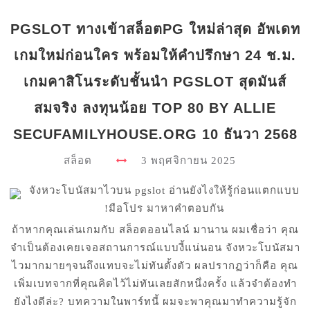
PGSLOT ทางเข้าสล็อตPG ใหม่ล่าสุด อ
เกมใหม่ก่อนใคร พร้อมให้คำปรึกษา 24 
เกมคาสิโนระดับชั้นนำ PGSLOT สุดมั
สมจริง ลงทุนน้อย TOP 80 BY ALL
SECUFAMILYHOUSE.ORG 10 ธันวา 
สล็อต
3 พฤศจิกายน 2025
จังหวะโบนัสมาไวบน pgslot อ่านยังไงให้รู้ก่อน
มือโปร มาหาคำตอบกัน!
ถ้าหากคุณเล่นเกมกับ สล็อตออนไลน์ มานาน ผมเชื่อว
จำเป็นต้องเคยเจอสถานการณ์แบบงี้แน่นอน จังหวะโ
ไวมากมายๆจนถึงแทบจะไม่ทันตั้งตัว ผลปรากฏว่าก็ค
เพิ่มเบทจากที่คุณคิดไว้ไม่ทันเลยสักหนึ่งครั้ง แล้วจำ
ยังไงดีล่ะ? บทความในพาร์ทนี้ ผมจะพาคุณมาทำความ