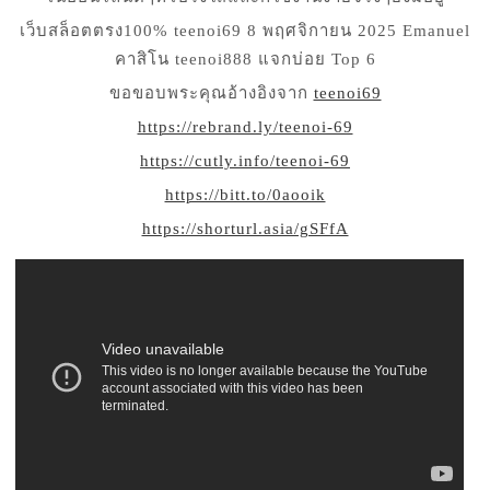
เว็บสล็อตตรง100% teenoi69 8 พฤศจิกายน 2025 E
คาสิโน teenoi888 แจกบ่อย Top 6
ขอขอบพระคุณอ้างอิงจาก
teenoi69
https://rebrand.ly/teenoi-69
https://cutly.info/teenoi-69
https://bitt.to/0aooik
https://shorturl.asia/gSFfA