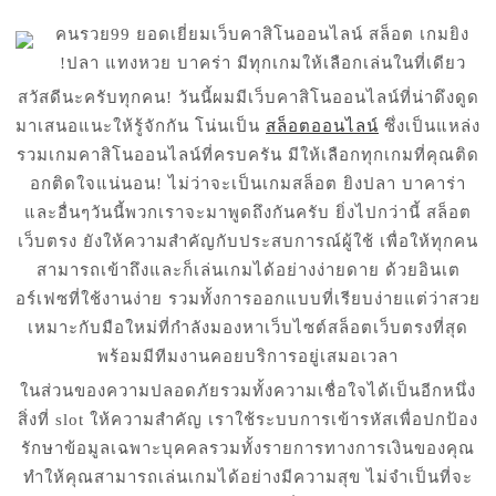
คนรวย99 ยอดเยี่ยมเว็บคาสิโนออนไลน์ สล็อต เ
ปลา แทงหวย บาคร่า มีทุกเกมให้เลือกเล่นในที่เ
สวัสดีนะครับทุกคน! วันนี้ผมมีเว็บคาสิโนออนไลน์ที่น่
มาเสนอแนะให้รู้จักกัน โน่นเป็น
สล็อตออนไลน์
ซึ่งเป
รวมเกมคาสิโนออนไลน์ที่ครบครัน มีให้เลือกทุกเกมที
อกติดใจแน่นอน! ไม่ว่าจะเป็นเกมสล็อต ยิงปลา บา
และอื่นๆวันนี้พวกเราจะมาพูดถึงกันครับ ยิ่งไปกว่านี้
เว็บตรง ยังให้ความสำคัญกับประสบการณ์ผู้ใช้ เพื่อใ
สามารถเข้าถึงและก็เล่นเกมได้อย่างง่ายดาย ด้วยอ
อร์เฟซที่ใช้งานง่าย รวมทั้งการออกแบบที่เรียบง่ายแต
เหมาะกับมือใหม่ที่กำลังมองหาเว็บไซต์สล็อตเว็บตรงท
พร้อมมีทีมงานคอยบริการอยู่เสมอเวลา
ในส่วนของความปลอดภัยรวมทั้งความเชื่อใจได้เป็นอี
สิ่งที่ slot ให้ความสำคัญ เราใช้ระบบการเข้ารหัสเพื่
รักษาข้อมูลเฉพาะบุคคลรวมทั้งรายการทางการเงิน
ทำให้คุณสามารถเล่นเกมได้อย่างมีความสุข ไม่จำเป็